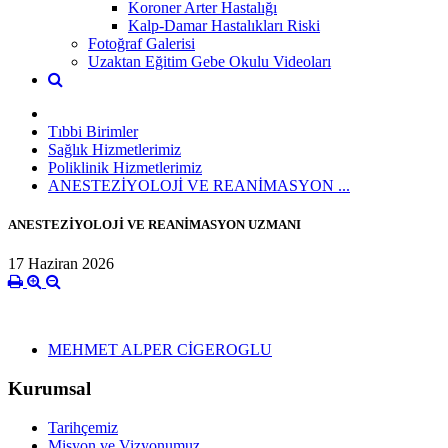
Koroner Arter Hastalığı
Kalp-Damar Hastalıkları Riski
Fotoğraf Galerisi
Uzaktan Eğitim Gebe Okulu Videoları
Tıbbi Birimler
Sağlık Hizmetlerimiz
Poliklinik Hizmetlerimiz
ANESTEZİYOLOJİ VE REANİMASYON ...
ANESTEZİYOLOJİ VE REANİMASYON UZMANI
17 Haziran 2026
MEHMET ALPER CİGEROGLU
Kurumsal
Tarihçemiz
Misyon ve Vizyonumuz