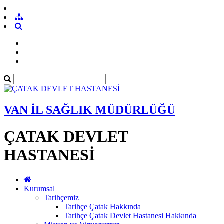
VAN İL SAĞLIK MÜDÜRLÜĞÜ
ÇATAK DEVLET
HASTANESİ
Kurumsal
Tarihçemiz
Tarihçe Çatak Hakkında
Tarihçe Çatak Devlet Hastanesi Hakkında